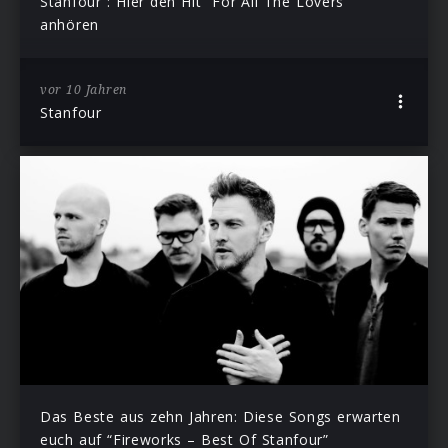
Stanfour”: Hier den Hit “For All The Lovers”
anhören
vor 10 Jahren
Stanfour
Das Beste aus zehn Jahren: Diese Songs erwarten
euch auf “Fireworks – Best Of Stanfour”