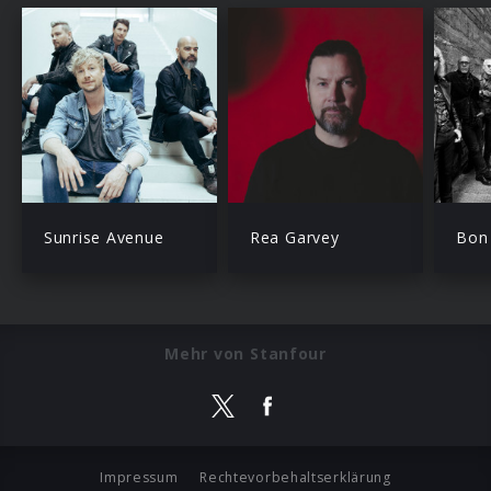
Sunrise Avenue
Rea Garvey
Bon 
Mehr von Stanfour
Impressum
Rechtevorbehaltserklärung