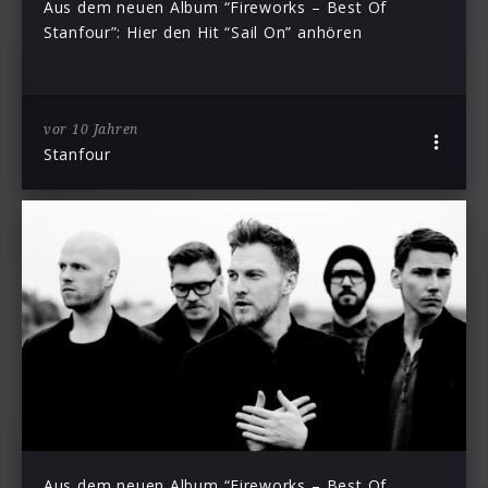
Aus dem neuen Album “Fireworks – Best Of
Stanfour”: Hier den Hit “Sail On” anhören
vor 10 Jahren
Stanfour
Aus dem neuen Album “Fireworks – Best Of