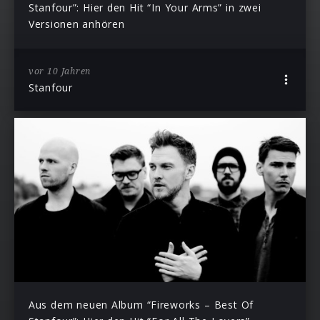
Stanfour”: Hier den Hit “In Your Arms” in zwei
Versionen anhören
vor 10 Jahren
Stanfour
Aus dem neuen Album “Fireworks – Best Of