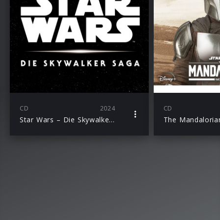
CD
2024
CD
Star Wars – Die Skywalker Saga (9CD-Hörspielbox)