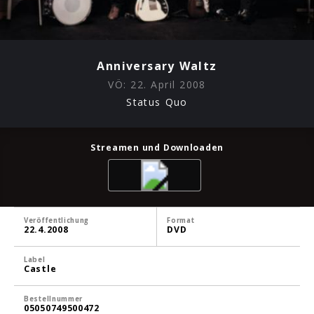
Anniversary Waltz
VÖ:
22. April 2008
Status Quo
Streamen und Downloaden
Veröffentlichung
Format
22.4.2008
DVD
Label
Castle
Bestellnummer
05050749500472