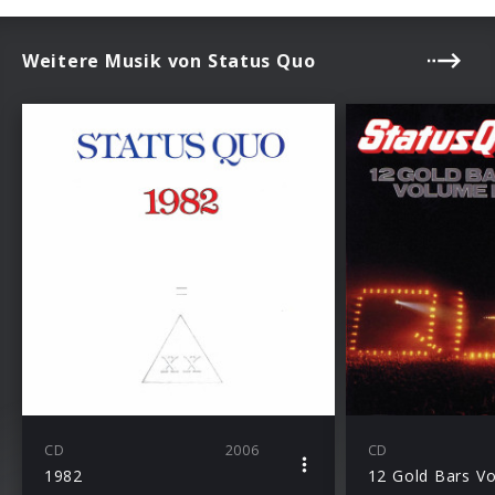
Weitere Musik von Status Quo
CD
2006
CD
1982
12 Gold Bars Vo