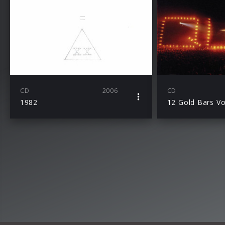
CD
2006
CD
1982
12 Gold Bars Vo