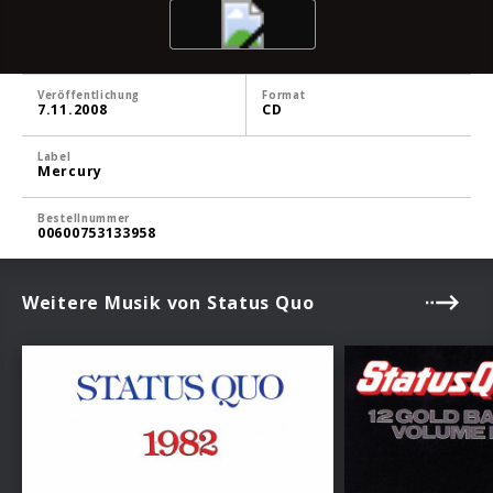
Veröffentlichung
Format
7.11.2008
CD
Label
Mercury
Bestellnummer
00600753133958
Weitere Musik von Status Quo