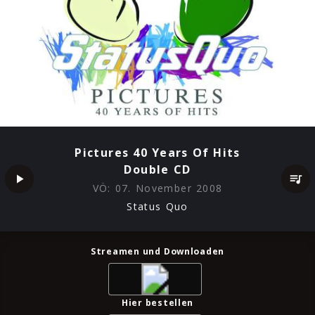
Pictures 40 Years Of Hits
Double CD
VÖ:
07. November 2008
Status Quo
Streamen und Downloaden
Hier bestellen