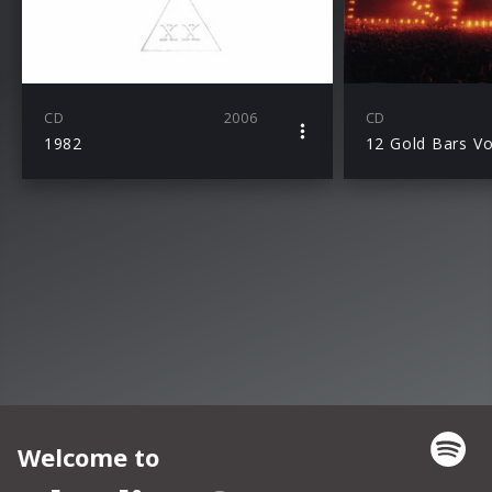
CD
2006
CD
1982
12 Gold Bars Vo