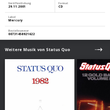
Veröffentlichung
Format
29.11.2001
CD
Label
Mercury
Bestellnummer
00731458921622
Weitere Musik von Status Quo