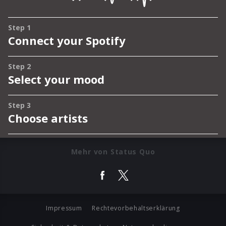
Mehr von Status Quo
Impressum
Rechtevorbehaltserklärung