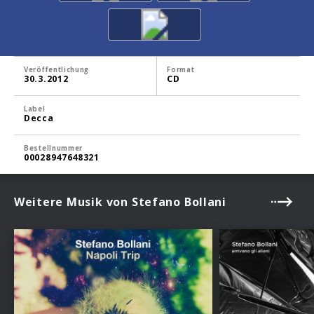
Veröffentlichung
Format
30.3.2012
CD
Label
Decca
Bestellnummer
00028947648321
Weitere Musik von Stefano Bollani