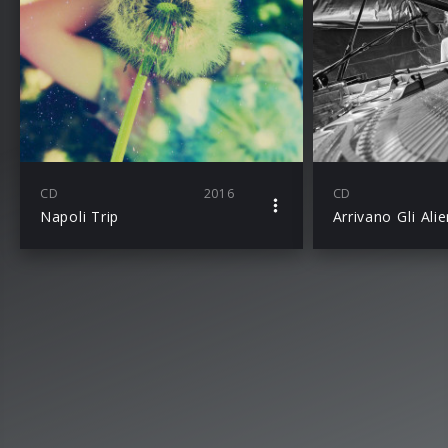
CD
2016
CD
Napoli Trip
Arrivano Gli Alie