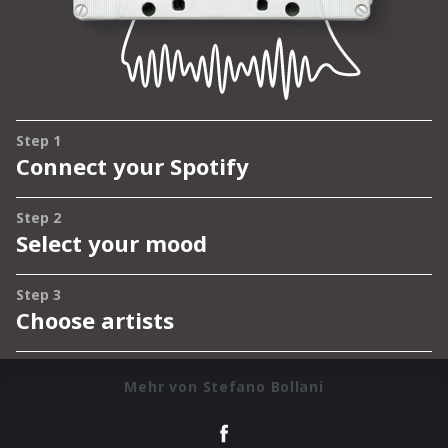
Mehr von Stefano Bollani