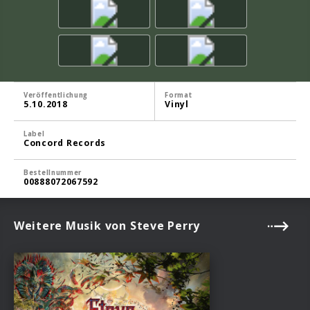
Veröffentlichung
Format
5.10.2018
Vinyl
Label
Concord Records
Bestellnummer
00888072067592
Weitere Musik von Steve Perry