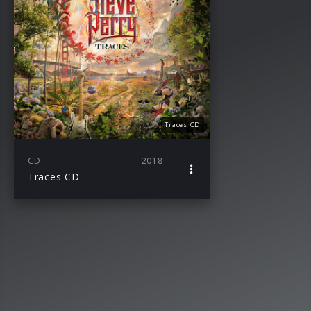
Traces CD
CD
2018
Traces CD