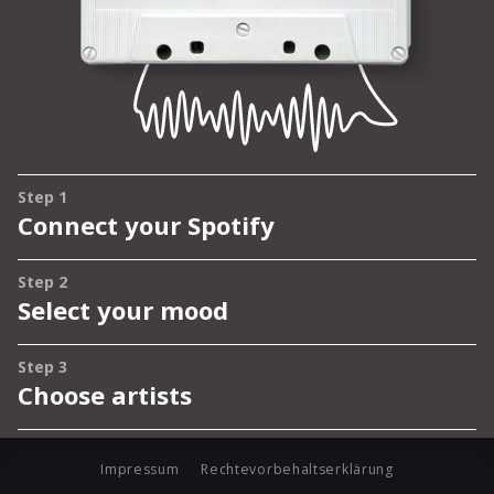
Impressum
Rechtevorbehaltserklärung