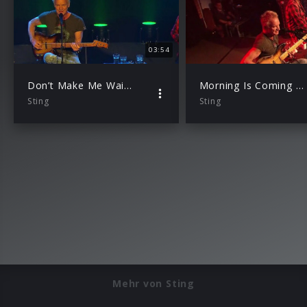
03:54
Don’t Make Me Wait (Radiokonzert)
Morning Is Coming (Radiokonzert)
Sting
Sting
Mehr von Sting