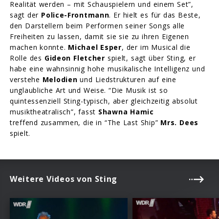
Realität werden – mit Schauspielern und einem Set”,
sagt der
Police-Frontmann
. Er hielt es für das Beste,
den Darstellern beim Performen seiner Songs alle
Freiheiten zu lassen, damit sie sie zu ihren Eigenen
machen konnte.
Michael Esper
, der im Musical die
Rolle des
Gideon Fletcher
spielt, sagt über Sting, er
habe eine wahnsinnig hohe musikalische Intelligenz und
verstehe
Melodien
und Liedstrukturen auf eine
unglaubliche Art und Weise. “Die Musik ist so
quintessenziell Sting-typisch, aber gleichzeitig absolut
musiktheatralisch”, fasst
Shawna Hamic
treffend zusammen, die in “The Last Ship”
Mrs. Dees
spielt.
Weitere Videos von Sting