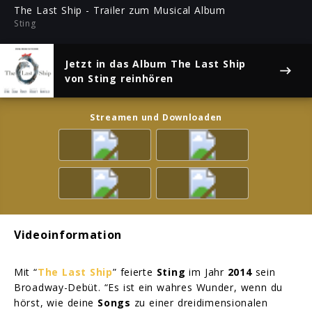
ful
The Last Ship - Trailer zum Musical Album
Sting
Jetzt in das Album
The Last Ship
von Sting reinhören
Streamen und Downloaden
Videoinformation
Mit “
The Last Ship
” feierte
Sting
im Jahr
2014
sein
Broadway-Debüt. “Es ist ein wahres Wunder, wenn du
hörst, wie deine
Songs
zu einer dreidimensionalen