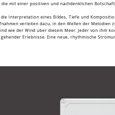
 die mit einer positiven und nachdenklichen Botschaf
ie die Interpretation eines Bildes, Tiefe und Kompositi
ufnahmen verleiten dazu, in den Wellen der Melodien
ind wie der Wind über diesem Meer. Jeder von ihm ko
rgehender Erlebnisse. Eine neue, rhythmische Strömu