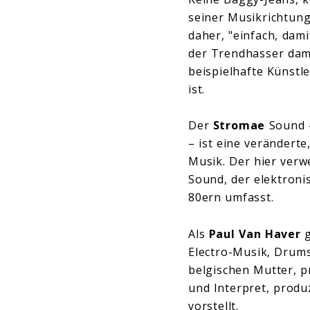
seiner Musikrichtung
daher, "einfach, dam
der Trendhasser dami
beispielhafte Künstl
ist.
Der
Stromae
Sound –
– ist eine verändert
Musik. Der hier verw
Sound, der elektron
80ern umfasst.
Als
Paul Van Haver
g
Electro-Musik, Drums
belgischen Mutter, p
und Interpret, produ
vorstellt.