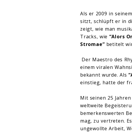
Als er 2009 in sein
sitzt, schlüpft er in
zeigt, wie man musik
Tracks, wie
“Alors O
Stromae”
betitelt 
Der Maestro des Rhyt
einem viralen Wahns
bekannt wurde. Als
“
einstieg, hatte der f
Mit seinen 25 Jahre
weltweite Begeisteru
bemerkenswerten Bea
mag, zu vertreten. E
ungewollte Arbeit, 