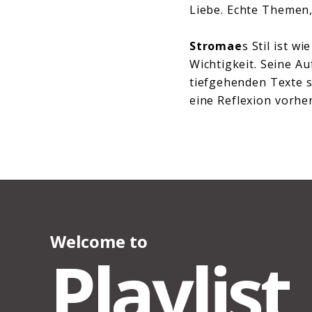
Liebe. Echte Themen,
Stromae
s Stil ist w
Wichtigkeit. Seine A
tiefgehenden Texte s
eine Reflexion vorhe