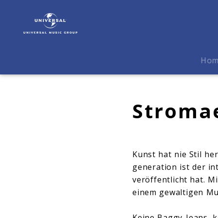
Stromae
|
Biografie
Ho
Stromae
Kunst hat nie Stil h
generation ist der i
veröffentlicht hat. M
einem gewaltigen Mu
Keine Baggy-Jeans, 