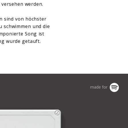
t versehen werden.
on sind von höchster
 zu schwimmen und die
mponierte Song ist
ng wurde getauft.