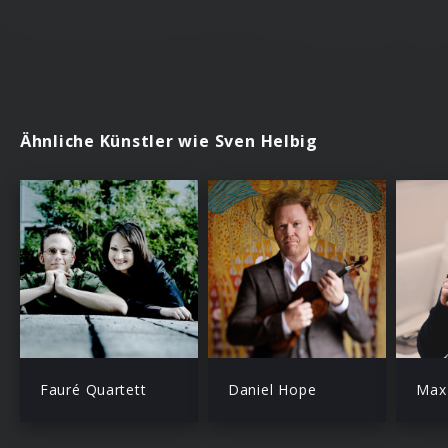
Ähnliche Künstler wie Sven Helbig
Fauré Quartett
Daniel Hope
Max 