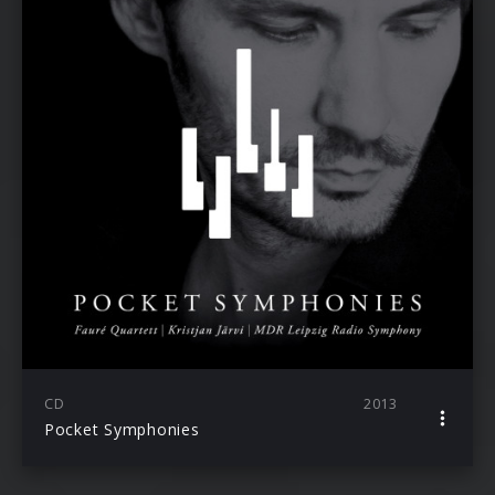
CD
2013
Pocket Symphonies