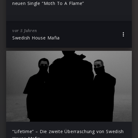
neuen Single “Moth To A Flame”
vor 5 Jahren
Swedish House Mafia
“Lifetime” – Die zweite Überraschung von Swedish