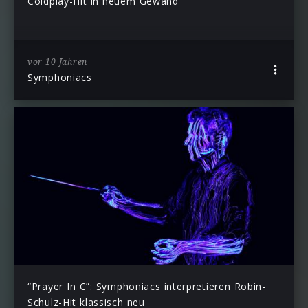
Coldplay-Hit in neuem Gewand
vor 10 Jahren
Symphoniacs
“Prayer In C”: Symphoniacs interpretieren Robin-
Schulz-Hit klassisch neu