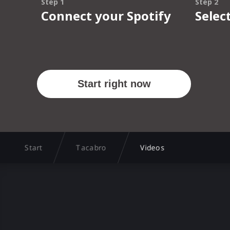
Start
Tacabro
Videos