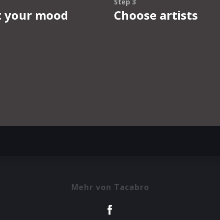
Mehr von Tacabro