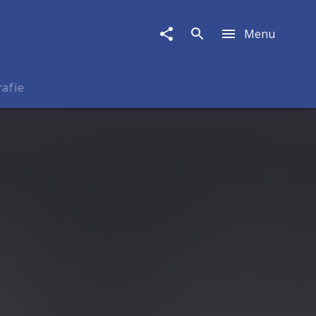
Menu
rafie