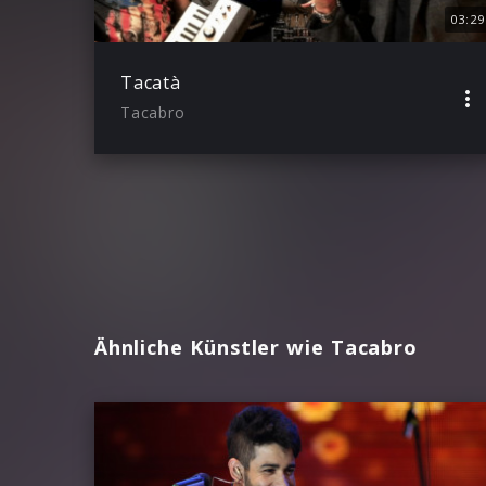
03:29
Tacatà
Tacabro
Ähnliche Künstler wie Tacabro