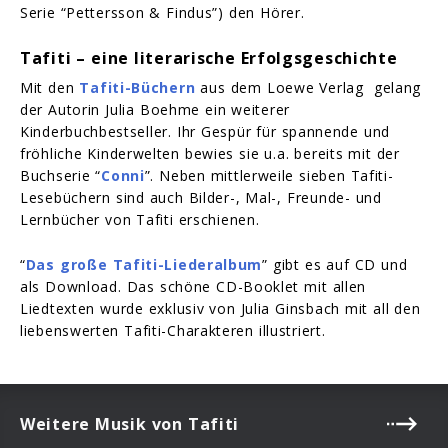
Serie “Pettersson & Findus”) den Hörer.
Tafiti
–
eine literarische Erfolgsgeschichte
Mit den
Tafiti-Büchern
aus dem Loewe Verlag gelang
der Autorin Julia Boehme ein weiterer
Kinderbuchbestseller. Ihr Gespür für spannende und
fröhliche Kinderwelten bewies sie u.a. bereits mit der
Buchserie “
Conni
”. Neben mittlerweile sieben Tafiti-
Lesebüchern sind auch Bilder-, Mal-, Freunde- und
Lernbücher von Tafiti erschienen.
“
Das große Tafiti-Liederalbum
” gibt es auf CD und
als Download. Das schöne CD-Booklet mit allen
Liedtexten wurde exklusiv von Julia Ginsbach mit all den
liebenswerten Tafiti-Charakteren illustriert.
Weitere Musik von Tafiti