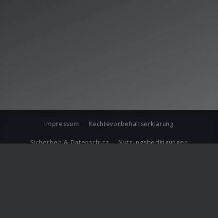
Impressum
Rechtevorbehaltserklärung
Sicherheit & Datenschutz
Nutzungsbedingungen
Journalistenlounge
Für Geschäftspartner
Barrierefreiheit Statement
© Copyright 2026 Universal Music Group N.V. All Rights
Reserved.