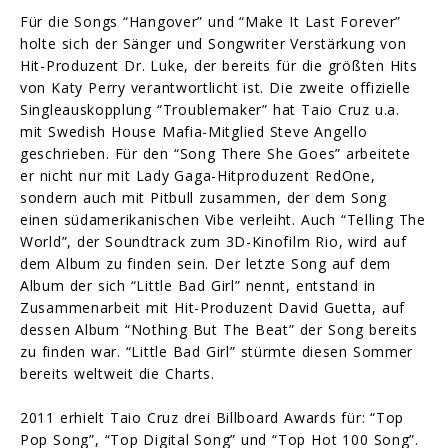
Für die Songs “Hangover” und “Make It Last Forever”
holte sich der Sänger und Songwriter Verstärkung von
Hit-Produzent Dr. Luke, der bereits für die größten Hits
von Katy Perry verantwortlicht ist. Die zweite offizielle
Singleauskopplung “Troublemaker” hat Taio Cruz u.a.
mit Swedish House Mafia-Mitglied Steve Angello
geschrieben. Für den “Song There She Goes” arbeitete
er nicht nur mit Lady Gaga-Hitproduzent RedOne,
sondern auch mit Pitbull zusammen, der dem Song
einen südamerikanischen Vibe verleiht. Auch “Telling The
World”, der Soundtrack zum 3D-Kinofilm Rio, wird auf
dem Album zu finden sein. Der letzte Song auf dem
Album der sich “Little Bad Girl” nennt, entstand in
Zusammenarbeit mit Hit-Produzent David Guetta, auf
dessen Album “Nothing But The Beat” der Song bereits
zu finden war. “Little Bad Girl” stürmte diesen Sommer
bereits weltweit die Charts.
2011 erhielt Taio Cruz drei Billboard Awards für: “Top
Pop Song”, “Top Digital Song” und “Top Hot 100 Song”.