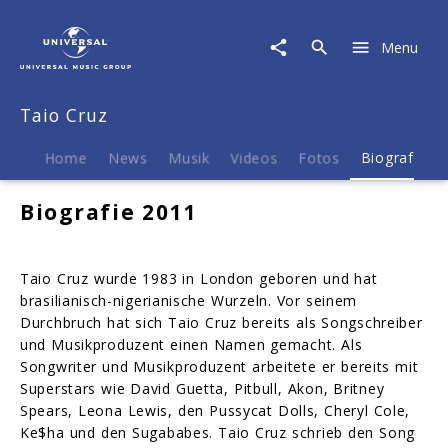
Taio
Cruz
Menu
|
Biografie
Taio Cruz
Home
News
Musik
Videos
Fotos
Biografie
Biografie 2011
Taio Cruz wurde 1983 in London geboren und hat
brasilianisch-nigerianische Wurzeln. Vor seinem
Durchbruch hat sich Taio Cruz bereits als Songschreiber
und Musikproduzent einen Namen gemacht. Als
Songwriter und Musikproduzent arbeitete er bereits mit
Superstars wie David Guetta, Pitbull, Akon, Britney
Spears, Leona Lewis, den Pussycat Dolls, Cheryl Cole,
Ke$ha und den Sugababes. Taio Cruz schrieb den Song