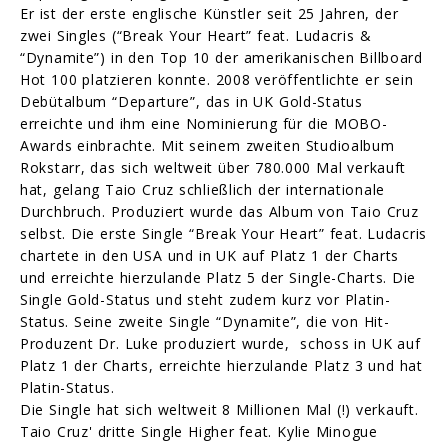
Er ist der erste englische Künstler seit 25 Jahren, der
zwei Singles (“Break Your Heart” feat. Ludacris &
“Dynamite”) in den Top 10 der amerikanischen Billboard
Hot 100 platzieren konnte. 2008 veröffentlichte er sein
Debütalbum “Departure”, das in UK Gold-Status
erreichte und ihm eine Nominierung für die MOBO-
Awards einbrachte. Mit seinem zweiten Studioalbum
Rokstarr, das sich weltweit über 780.000 Mal verkauft
hat, gelang Taio Cruz schließlich der internationale
Durchbruch. Produziert wurde das Album von Taio Cruz
selbst. Die erste Single “Break Your Heart” feat. Ludacris
chartete in den USA und in UK auf Platz 1 der Charts
und erreichte hierzulande Platz 5 der Single-Charts. Die
Single Gold-Status und steht zudem kurz vor Platin-
Status. Seine zweite Single “Dynamite”, die von Hit-
Produzent Dr. Luke produziert wurde, schoss in UK auf
Platz 1 der Charts, erreichte hierzulande Platz 3 und hat
Platin-Status.
Die Single hat sich weltweit 8 Millionen Mal (!) verkauft.
Taio Cruz' dritte Single Higher feat. Kylie Minogue