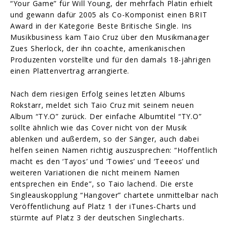
“Your Game” für Will Young, der mehrfach Platin erhielt
und gewann dafür 2005 als Co-Komponist einen BRIT
Award in der Kategorie Beste Britische Single. Ins
Musikbusiness kam Taio Cruz über den Musikmanager
Zues Sherlock, der ihn coachte, amerikanischen
Produzenten vorstellte und für den damals 18-jährigen
einen Plattenvertrag arrangierte.
Nach dem riesigen Erfolg seines letzten Albums
Rokstarr, meldet sich Taio Cruz mit seinem neuen
Album “TY.O” zurück. Der einfache Albumtitel “TY.O”
sollte ähnlich wie das Cover nicht von der Musik
ablenken und außerdem, so der Sänger, auch dabei
helfen seinen Namen richtig auszusprechen: “Hoffentlich
macht es den ‘Tayos’ und ‘Towies’ und ‘Teeeos’ und
weiteren Variationen die nicht meinem Namen
entsprechen ein Ende”, so Taio lachend. Die erste
Singleauskopplung “Hangover” chartete unmittelbar nach
Veröffentlichung auf Platz 1 der iTunes-Charts und
stürmte auf Platz 3 der deutschen Singlecharts.