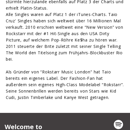
stürmte hierzulande ebenfalls auf Platz 3 der Charts und
erhielt Platin-Status.
Alle Singles waren auf Platz 1 der iTunes-Charts. Taio
Cruz' Singles haben sich weltweit über 16 Millionen Mal
verkauft. 2010 erschien weltweit eine “New Version” von
Rockstarr mit der #1 Hit-Single aus den USA Dirty
Picture, auf welchem Pop-Röhre Ke$ha zu hören war.
2011 steuerte der Brite zuletzt mit seiner Single Telling
The World den Titelsong zum Frühjahrs-Blockbuster Rio
bei.
Als Gründer von “Rokstarr Music London” hat Taio
bereits ein eigenes Label. Der Fashion-Fan hat
außerdem sein eigenes High-Class Modelabel “Rokstarr”.
Seine Sonnenbrillen werden bereits von Stars wie Kid
Cudi, Justin Timberlake und Kanye West getragen.