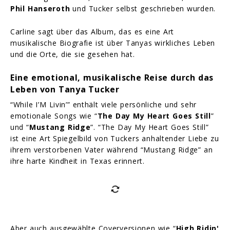
Phil Hanseroth
und Tucker selbst geschrieben wurden.
Carline sagt über das Album, das es eine Art
musikalische Biografie ist über Tanyas wirkliches Leben
und die Orte, die sie gesehen hat.
Eine emotional, musikalische Reise durch das
Leben von Tanya Tucker
“While I’M Livin’” enthält viele persönliche und sehr
emotionale Songs wie “
The Day My Heart Goes Still
”
und “
Mustang Ridge
”. “The Day My Heart Goes Still”
ist eine Art Spiegelbild von Tuckers anhaltender Liebe zu
ihrem verstorbenen Vater während “Mustang Ridge” an
ihre harte Kindheit in Texas erinnert.
Aber auch ausgewählte Coverversionen wie “
High Ridin'