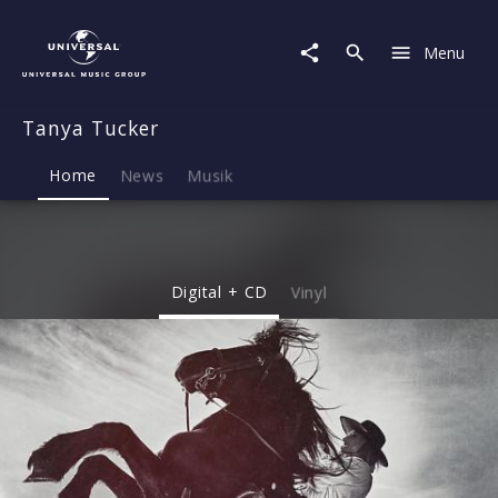
Tanya
Tucker
Menu
|
Musik
&
Tanya Tucker
Merch
Home
News
Musik
Digital + CD
Vinyl