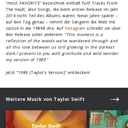
“most FAVORITE” bezeichnet enthält fünf Tracks From
The Vault, also Songs, die beim ersten Release im Jahr
2014 nicht Teil des Albums waren. Neun Jahre später –
auf den Tag genau – nimmt die Sängerin die Welt mit
zurück in die 19898 Ära. Auf
Instagram
schreibt sie über
den Release unter anderem: “
This moment is a
reflection of the woods we’ve wandered through and
all this love between us still glowing in the darkest
dark.I present to you with gratitude and wild wonder
my version of 1989.
”
Jetzt “1989 (Taylor’s Version)” entdecken!
Weitere Musik von Taylor Swift