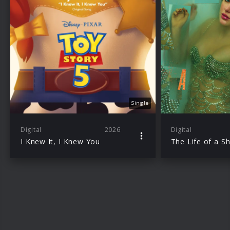
Single
Digital
2026
Digital
I Knew It, I Knew You
The Life of a S