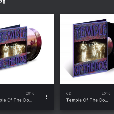
Dog
2016
CD
2016
Temple Of The Dog (Ltd. Edt. Deluxe CD)
Temple Of The Dog (Ltd. Edt. Vinyl)