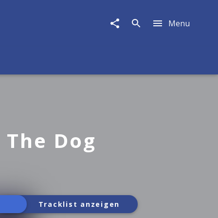
Menu
 The Dog
Tracklist anzeigen