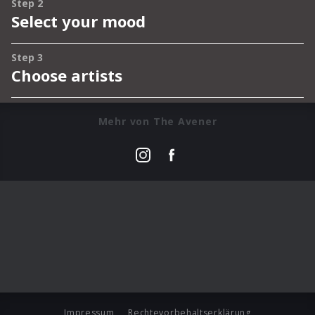
Mehr von The Avener
Impressum
Rechtevorbehaltserklärung