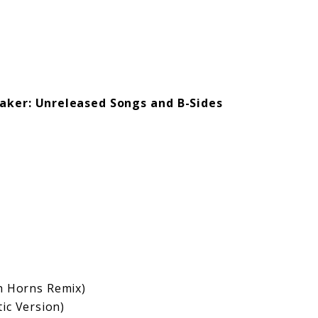
ker: Unreleased Songs and B-Sides
h Horns Remix)
ic Version)