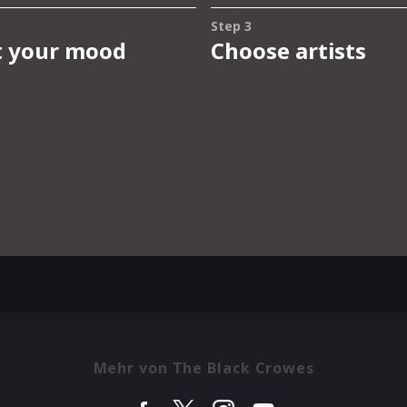
Mehr von The Black Crowes