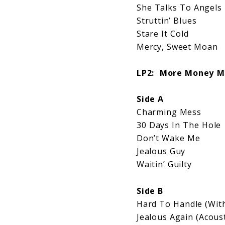
She Talks To Angels
Struttin’ Blues
Stare It Cold
Mercy, Sweet Moan
LP2: More Money Ma
Side A
Charming Mess
30 Days In The Hole
Don’t Wake Me
Jealous Guy
Waitin’ Guilty
Side B
Hard To Handle (Wit
Jealous Again (Acoust