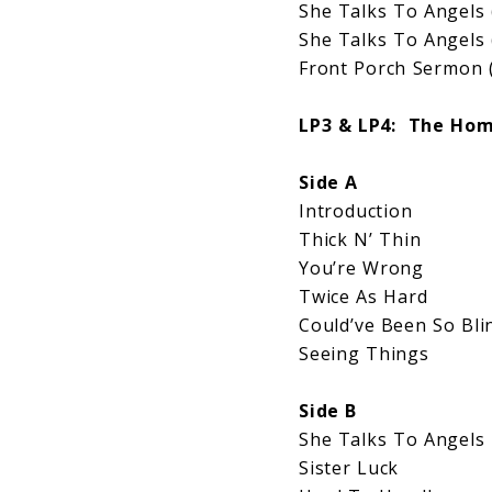
She Talks To Angels 
She Talks To Angels
Front Porch Sermon 
LP3 & LP4: The Hom
Side A
Introduction
Thick N’ Thin
You’re Wrong
Twice As Hard
Could’ve Been So Bli
Seeing Things
Side B
She Talks To Angels
Sister Luck