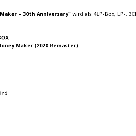
Maker – 30th Anniversary”
wird als 4LP-Box, LP-, 3C
BOX
oney Maker (2020 Remaster)
ind