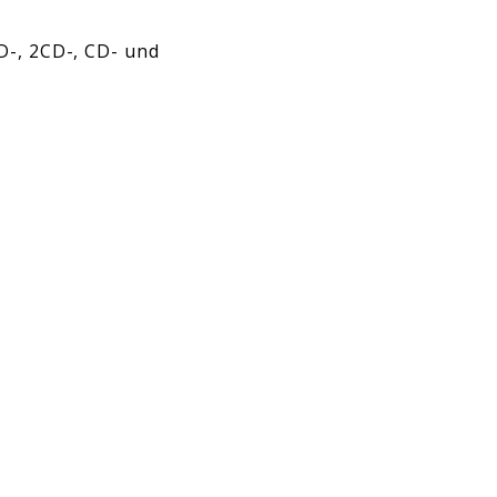
D-, 2CD-, CD- und