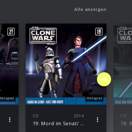
Alle anzeigen
Hörspiel
Hörspiel
CD
2014
CD
19: Mord im Senat/ Katz und Maus