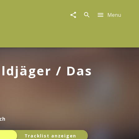
Menu
ldjäger / Das
ch
Tracklist anzeigen