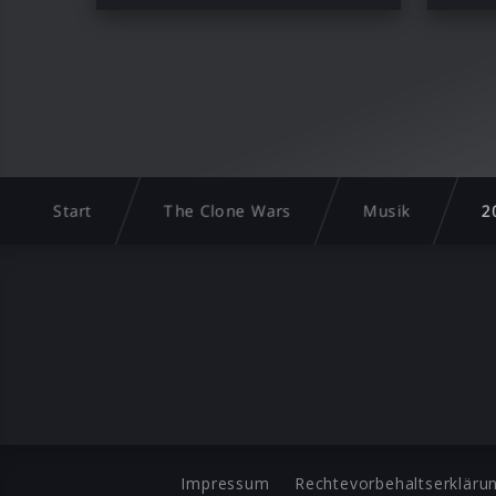
Start
The Clone Wars
Musik
2
Impressum
Rechtevorbehaltserkläru