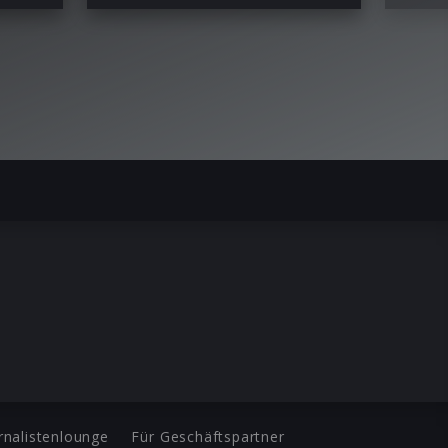
rnalistenlounge
Für Geschäftspartner