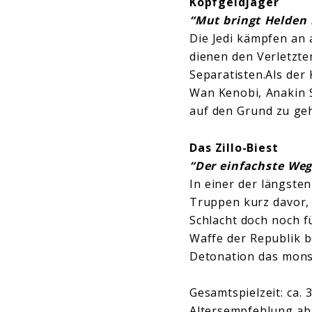
Kopfgeldjäger
“Mut bringt Helden 
Die Jedi kämpfen an a
dienen den Verletzten
Separatisten.Als der 
Wan Kenobi, Anakin 
auf den Grund zu ge
Das Zillo-Biest
“Der einfachste Weg 
In einer der längsten
Truppen kurz davor, 
Schlacht doch noch f
Waffe der Republik b
Detonation das monst
Gesamtspielzeit: ca.
Altersempfehlung ab