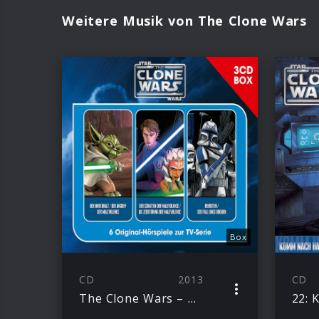
Weitere Musik von The Clone Wars
Box
CD
2013
CD
The Clone Wars – Hörspielbox