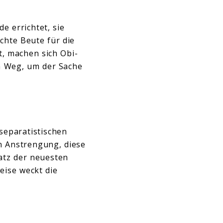
e errichtet, sie
ichte Beute für die
t, machen sich Obi-
n Weg, um der Sache
 separatistischen
n Anstrengung, diese
satz der neuesten
eise weckt die