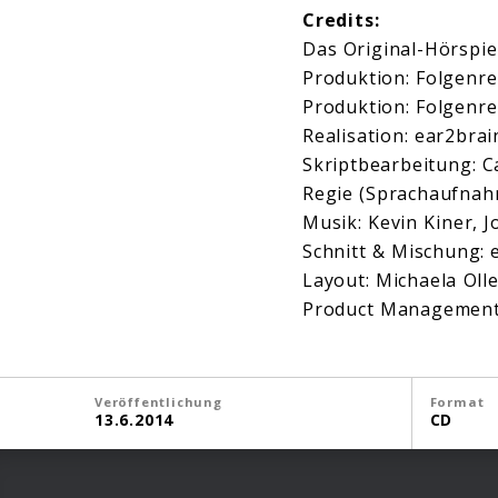
Credits:
Das Original-Hörspie
Produktion: Folgenr
Produktion: Folgenr
Realisation: ear2bra
Skriptbearbeitung: C
Regie (Sprachaufnah
Musik: Kevin Kiner, 
Schnitt & Mischung: 
Layout: Michaela Oll
Product Management
Veröffentlichung
Format
13.6.2014
CD