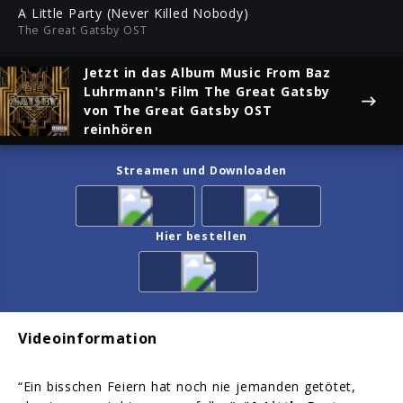
ful
A Little Party (Never Killed Nobody)
The Great Gatsby OST
Jetzt in das Album
Music From Baz
Luhrmann's Film The Great Gatsby
von The Great Gatsby OST
reinhören
Streamen und Downloaden
Hier bestellen
Videoinformation
“Ein bisschen Feiern hat noch nie jemanden getötet,