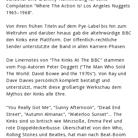
Compilation “Where The Action Is! Los Angeles Nuggets
1965–1968“.
Von ihren frühen Titeln auf dem Pye-Label bis hin zum
Weltruhm und darüber hinaus gab die altehrwürdige BBC
den Kinks eine Plattform. Der öffentlich-rechtliche
Sender unterstützte die Band in allen Karriere-Phasen.
Die Linernotes von “The Kinks At The BBC“ stammen
vom Pop-Autoren Peter Doggett (“The Man Who Sold
The World: David Bowie and the 1970s“). Von Ray und
Dave Davies persönlich komplett bestätigt und
unterstützt, macht diese großartige Werkschau dem
Mythos der Kinks alle Ehre.
“You Really Got Me“, “Sunny Afternoon“, “Dead End
Street“, “Autumn Almanac“, “Waterloo Sunset“… The
Kinks sind so britisch wie Minzsoße, Emma Peel und
rote Doppeldeckerbusse. Überschattet von den Who,
Rolling Stones und Beatles, hat man nach Beat-Boom