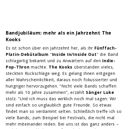
Bandjubiläum: mehr als ein Jahrzehnt The
Kooks
Es ist schon über ein Jahrzehnt her, als ihr
Fünffach-
Platin-Debütalbum
"
Inside In/Inside Out
" die Band
schlagartig bekannt und zu Anwärtern auf den
Indie-
Pop-Thron
machte.
The Kooks
überstanden vieles,
steckten Rückschläge weg. Es gelang ihnen entgegen
aller Wahrscheinlichkeit, daraus noch fokussierter und
hungriger hervorzugehen. “Nicht viele Bands schaffen
mehr als 10 Jahre zusammen”, erzählt
Sänger Luke
stolz. “Und ich muss das wirklich noch mal sagen: Wir
sind einfach so unglaublich gute Freunde. So etwas
findet man so verdammt selten. Schließlich treffe ich so
viele Bands, zum Beispiel bei Festivals, die nicht mal
mehr miteinander reden. Bei uns ist das ganz anders –