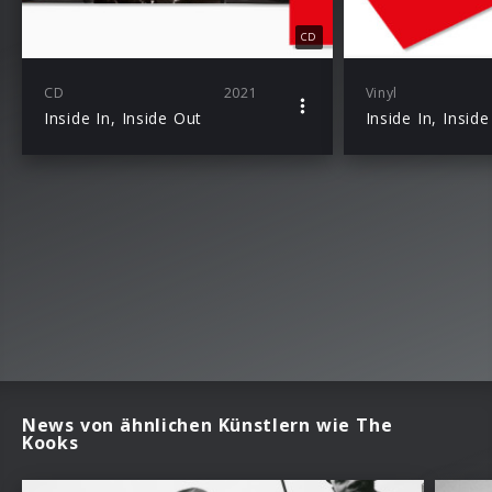
CD
CD
2021
Vinyl
Inside In, Inside Out
Inside In, Insid
News von ähnlichen Künstlern wie The
Kooks