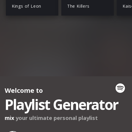
Kings of Leon
The Killers
Kais