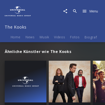
The
Kooks
Menu
|
Termine
The Kooks
Home
News
Musik
Videos
Fotos
Biografie
Ähnliche Künstler wie The Kooks