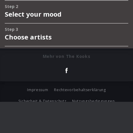
Mehr von The Kooks
Impressum
Rechtevorbehaltserklärung
Sicherheit & Datenschutz
Nutzungsbedingungen
Journalistenlounge
Für Geschäftspartner
Barrierefreiheit Statement