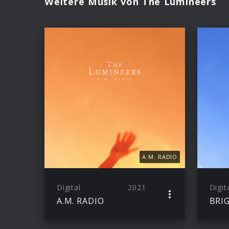
Weitere Musik von The Lumineers
A.M. RADIO
Digital
2021
Digit
A.M. RADIO
BRI