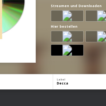
Streamen und Downloaden
Hier bestellen
Label
Decca