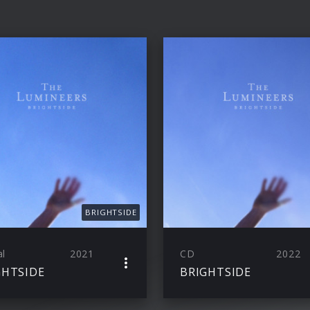
BRIGHTSIDE
al
2021
CD
2022
GHTSIDE
BRIGHTSIDE