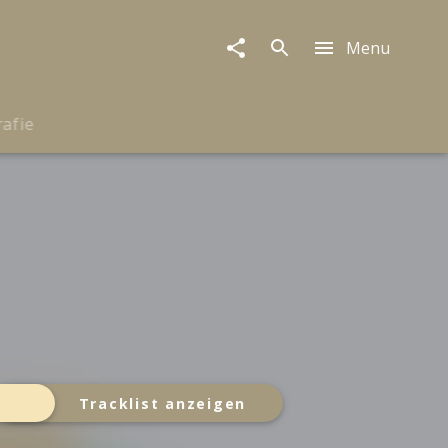
Menu
rafie
Tracklist anzeigen