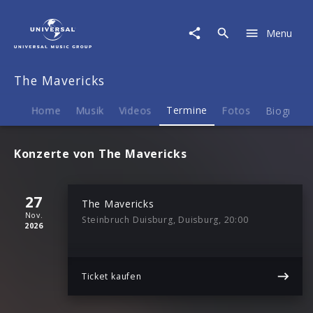
The
Mavericks
Menu
|
Termine
The Mavericks
Home
Musik
Videos
Termine
Fotos
Biografie
Konzerte von The Mavericks
27
The Mavericks
Nov.
Steinbruch Duisburg, Duisburg, 20:00
2026
Ticket kaufen