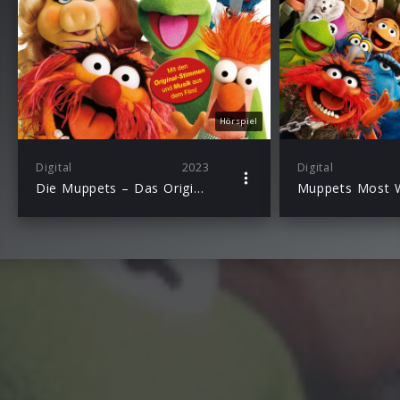
Hörspiel
Digital
2023
Digital
Die Muppets – Das Original-Hörspiel zum Kinofilm