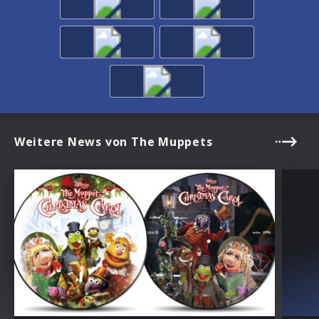
Weitere News von The Muppets