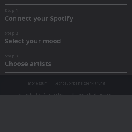
Impressum
Rechtevorbehaltserklärung
Sicherheit & Datenschutz
Nutzungsbedingungen
Journalistenlounge
Für Geschäftspartner
Barrierefreiheit Statement
© Copyright 2026 Universal Music Group N.V. All Rights