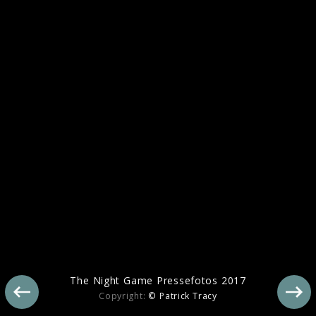
Ähnliche Künstler wie The Night Game
The Night Game Pressefotos 2017
Copyright:
© Patrick Tracy