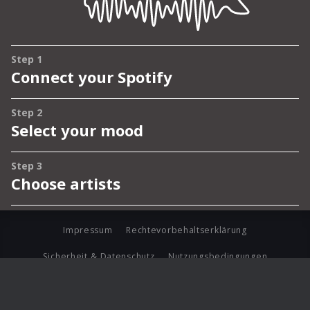
Impressum
Rechtevorbehaltserklärung
Sicherheit & Datenschutz
Nutzungsbedingungen
Journalistenlounge
Für Geschäftspartner
Barrierefreiheit Statement