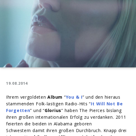
19.08.2014
Ihrem vergoldeten
Album
“
You & I
” und den hieraus
stammenden Folk-lastigen Radio-Hits “
It Will Not Be
Forgetten
” und “
Glorius
” haben The Pierces bislang
ihren großen internationalen Erfolg zu verdanken. 2011
feierten die beiden in Alabama geboren
Schwestern damit ihren großen Durchbruch. Knapp drei