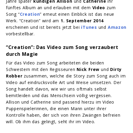
Jahre später
kündigen Allison
und
Catherine
ihr
fünftes Album an und erlauben mit dem
Video
zum
Song “
Creation
” erneut einen Einblick ist das neue
Werk. “Creation” wird am
1. September 2014
erscheinen und ist bereits jetzt bei
iTunes
und
Amazon
vorbestellbar.
“Creation”: Das Video zum Song verzaubert
durch Magie
Für das Video zum Song arbeiteten die beiden
Schwestern mit den Regisseuren
Nick Frew
und
Dirty
Robber
zusammen, welche die Story zum Song auch im
Video auf eindrucksvolle Art und Weise umsetzen. Der
Song handelt davon, wie wir uns oftmals selbst
bemitleiden und das Menschsein völlig vergessen.
Allison und Catherine sind passend hierzu im Video
Puppenspielerinnen, die einen Mann unter ihrer
Kontrolle haben, der sich von ihren Zwängen befreien
will. Ob ihm das gelingt, seht ihr im Video.