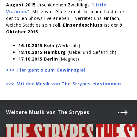
August 2015
erschienenen Zweitlings “
Little
Victories
”. Mit etwas Glück könnt ihr schon bald eine
der tollen Shows live erleben – verratet uns einfach,
welche Stadt es sein soll.
Einsendeschluss
ist der
9.
Oktober 2015
.
16.10.2015 Köln
(Werkstatt)
18.10.2015 Hamburg
(Uebel und Gefährlich)
17.10.2015 Berlin
(Magnet)
>>> Hier geht’s zum Gewinnspiel
>>> Mit der Musik von The Strypes einstimmen
Weitere Musik von The Strypes