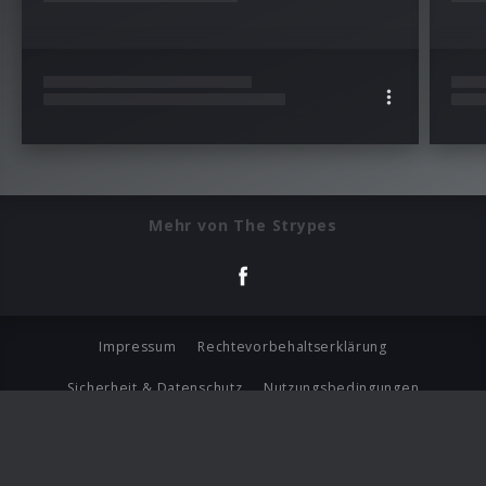
Mehr von The Strypes
Impressum
Rechtevorbehaltserklärung
Sicherheit & Datenschutz
Nutzungsbedingungen
Journalistenlounge
Für Geschäftspartner
Barrierefreiheit Statement