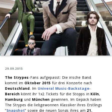
29.09.2015
The Strypes
-Fans aufgepasst: Die irische Band
kommt im
Oktober 2015
für drei Konzerte nach
Deutschland
. Im
Univeral Music-Backstage
-
Bereich
könnt ihr 1x2 Tickets für die Stopps in
Köln
,
Hamburg
und
München
gewinnen. Im Gepäck haben
The Strypes die liebgewonnen Klassiker ihres Erstlings
“
Snapshot
” sowie die neuen Songs ihres am
21.