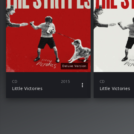
Deluxe Version
CD
2015
CD
Little Victories
Little Victories