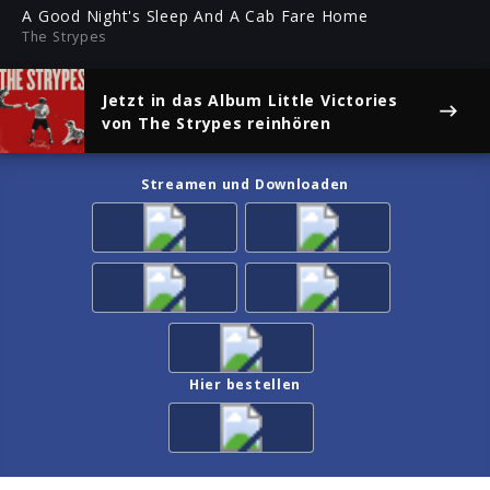
ful
A Good Night's Sleep And A Cab Fare Home
The Strypes
Jetzt in das Album
Little Victories
von The Strypes reinhören
Streamen und Downloaden
Hier bestellen