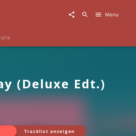
Menu
rafie
y (Deluxe Edt.)
Tracklist anzeigen