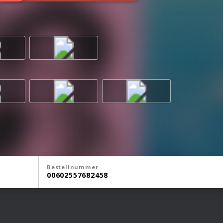
Bestellnummer
00602557682458