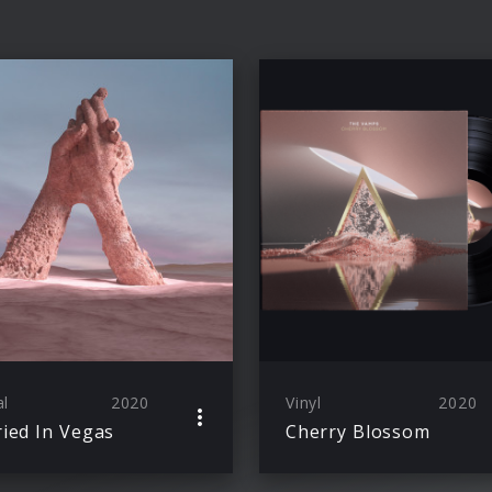
al
2020
Vinyl
2020
ied In Vegas
Cherry Blossom