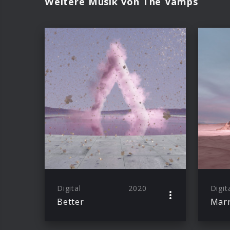
Weitere Musik von The Vamps
Digital
2020
Digit
Better
Marr