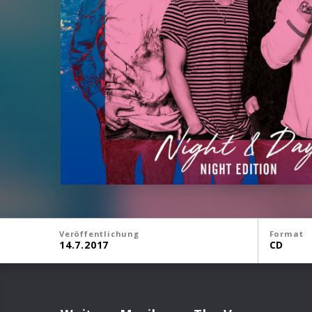
Veröffentlichung
Format
14.7.2017
CD