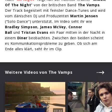
Of The Night
” von der britischen Band
The Vamps
.
Der Track begeistert mit feinster Dance-Tunes und wird
vom dänischen DJ und Produzenten
Martin Jensen
(“Solo Dance”) unterstützt. Im Video seht ihr wie
Bradley Simpson
,
James McVey
,
Connor
Ball
und
Tristan Evans
ein Paar mitten in der Nacht in
einem
Diner
beobachten. Zwischen den beiden scheint
es Kommunikationsprobleme zu geben. Ob sich am
Ende alles klärt, seht ihr im Clip.
Weitere Videos von The Vamps
03:44