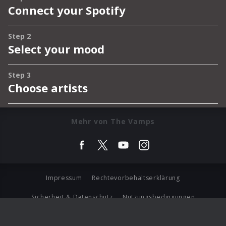
Mehr von The Vamps
Impressum
Rechtevorbehaltserklärung
Sicherheit & Datenschutz
Nutzungsbedingungen
Journalistenlounge
Für Geschäftspartner