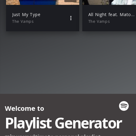
Just My Type
All Night feat. Matoma
The Vamps
The Vamps