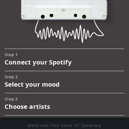
Mehr von The Voice Of Germany