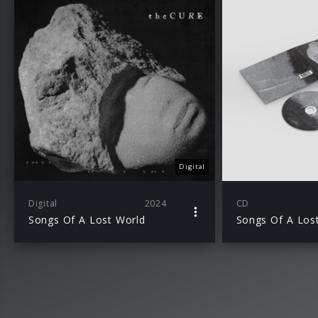
Digital
Digital
2024
CD
Songs Of A Lost World
Songs Of A Los