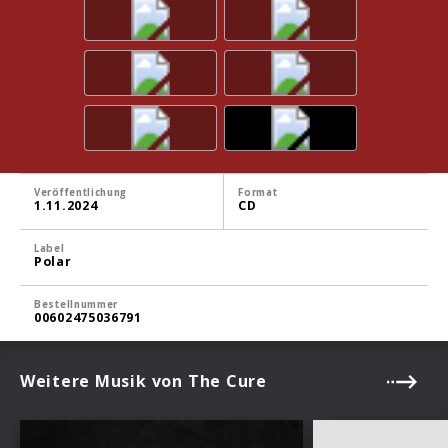
Veröffentlichung
Format
1.11.2024
CD
Label
Polar
Bestellnummer
00602475036791
Weitere Musik von The Cure