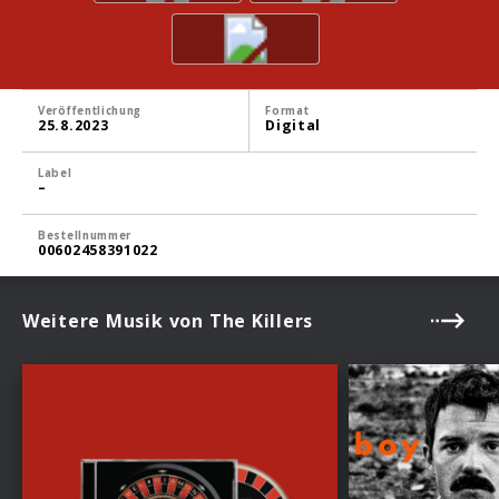
Veröffentlichung
Format
25.8.2023
Digital
Label
–
Bestellnummer
00602458391022
Weitere Musik von The Killers