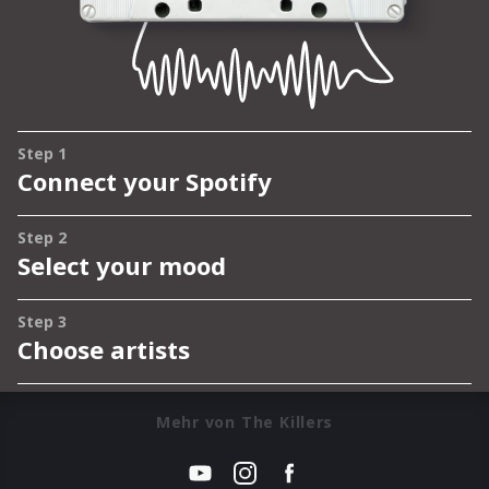
Mehr von The Killers