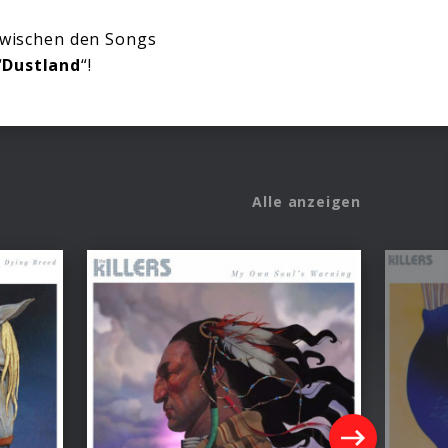
zwischen den Songs
“
Dustland
“!
Alle anzeigen