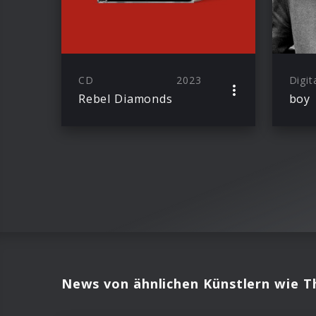
CD
2023
Digit
Rebel Diamonds
boy
News von ähnlichen Künstlern wie Th