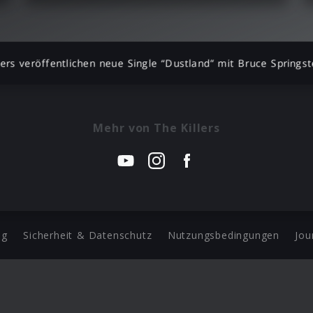
lers veröffentlichen neue Single “Dustland” mit Bruce Springst
Mehr von The Killers
ng
Sicherheit & Datenschutz
Nutzungsbedingungen
Jou
Barrierefreiheit Statement
 Copyright 2026 Universal Music Group N.V. All Rights Reserve