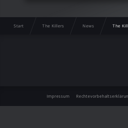
Start
The Killers
News
The Kil
Impressum
Rechtevorbehaltserkläru
©