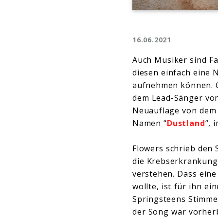
16.06.2021
Auch Musiker sind Fa
diesen einfach eine 
aufnehmen können. 
dem Lead-Sänger vo
Neuauflage von dem 
Namen “
Dustland
“, 
Flowers schrieb den 
die Krebserkrankung
verstehen. Dass eine
wollte, ist für ihn e
Springsteens Stimme 
der Song war vorher