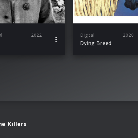
al
2022
Digital
2020
Dying Breed
e Killers