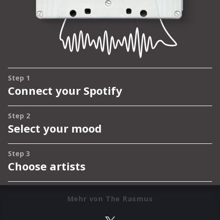
Mehr von The Rasmus