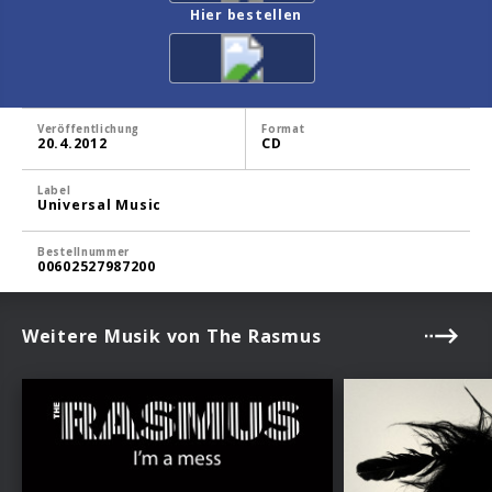
Hier bestellen
Veröffentlichung
Format
20.4.2012
CD
Label
Universal Music
Bestellnummer
00602527987200
Weitere Musik von The Rasmus