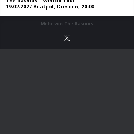
The Rasmus – Weirdo Tour
19.02.2027 Beatpol, Dresden, 20:00
Mehr von The Rasmus