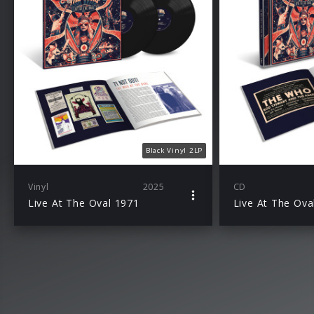
Black Vinyl 2LP
Vinyl
2025
CD
Live At The Oval 1971
Live At The Ova