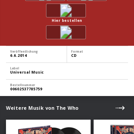
Hier bestellen
Veröffentlichung
Format
6.6.2014
CD
Label
Universal Music
Bestellnummer
00602537785759
Weitere Musik von The Who