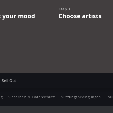
 Sell Out
ng
Sicherheit & Datenschutz
Nutzungsbedingungen
Jou
Barrierefreiheit Statement