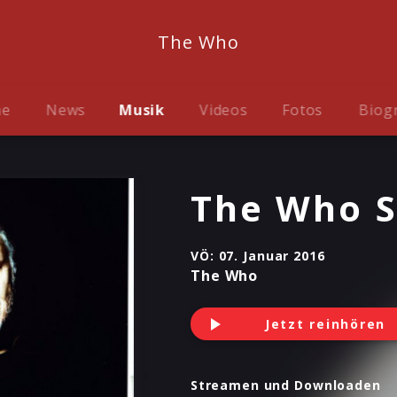
The Who
me
News
Musik
Videos
Fotos
Biog
The Who S
VÖ:
07. Januar 2016
The Who
Jetzt reinhören
Streamen und Downloaden