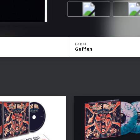
Label
Geffen