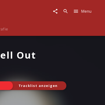
Menu
rafie
ell Out
Tracklist anzeigen