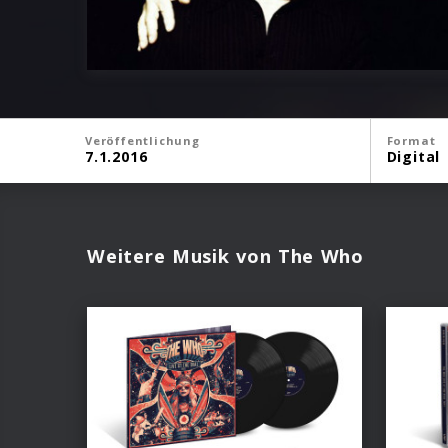
Veröffentlichung
Format
7.1.2016
Digital
Weitere Musik von The Who