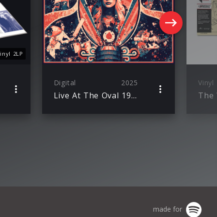
inyl 2LP
Digital
2025
Vinyl
Live At The Oval 1971