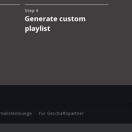
rnalistenlounge
Für Geschäftspartner