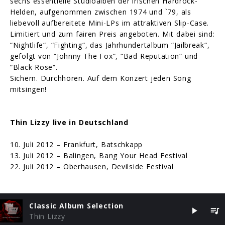
sechs essentielle Studioalben der irischen Hardrock-
Helden, aufgenommen zwischen 1974 und `79, als
liebevoll aufbereitete Mini-LPs im attraktiven Slip-Case.
Limitiert und zum fairen Preis angeboten. Mit dabei sind:
“Nightlife“, “Fighting“, das Jahrhundertalbum “Jailbreak“,
gefolgt von “Johnny The Fox“, “Bad Reputation“ und
“Black Rose“.
Sichern. Durchhören. Auf dem Konzert jeden Song
mitsingen!
Thin Lizzy live in Deutschland
10. Juli 2012 – Frankfurt, Batschkapp
13. Juli 2012 – Balingen, Bang Your Head Festival
22. Juli 2012 – Oberhausen, Devilside Festival
Classic Album Selection
Thin Lizzy