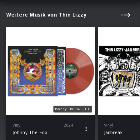
Weitere Musik von Thin Lizzy
Johnny The Fox - 1LP
Vinyl
2024
Vinyl
Johnny The Fox
Jailbreak