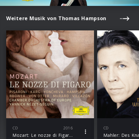
Weitere Musik von Thomas Hampson
CD
2016
CD
Mozart: Le nozze di Figaro, K.492