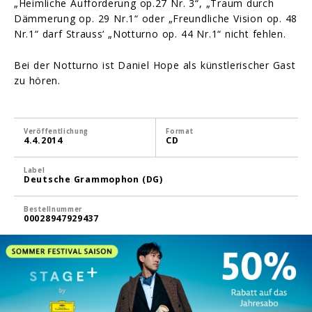
„Heimliche Aufforderung op.27 Nr. 3“, „Traum durch
Dämmerung op. 29 Nr.1“ oder „Freundliche Vision op. 48
Nr.1“ darf Strauss‘ „Notturno op. 44 Nr.1“ nicht fehlen.
Bei der Notturno ist Daniel Hope als künstlerischer Gast
zu hören.
Veröffentlichung
Format
4.4.2014
CD
Label
Deutsche Grammophon (DG)
Bestellnummer
00028947929437