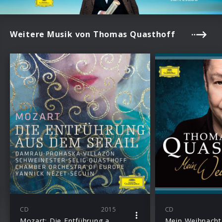
Weitere Musik von Thomas Quasthoff
CD
2015
CD
Mozart: Die Entführung aus dem Serail