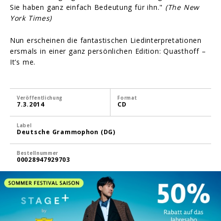
Sie haben ganz einfach Bedeutung für ihn."
(The New
York Times)
Nun erscheinen die fantastischen Liedinterpretationen
ersmals in einer ganz persönlichen Edition: Quasthoff –
It’s me.
Veröffentlichung
Format
7.3.2014
CD
Label
Deutsche Grammophon (DG)
Bestellnummer
00028947929703