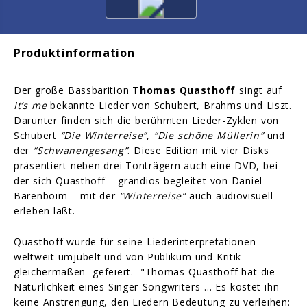
Produktinformation
Der große Bassbarition
Thomas Quasthoff
singt auf
It’s me
bekannte Lieder von Schubert, Brahms und Liszt.
Darunter finden sich die berühmten Lieder-Zyklen von
Schubert
“Die Winterreise”
,
“Die schöne Müllerin”
und
der
“Schwanengesang”
. Diese Edition mit vier Disks
präsentiert neben drei Tonträgern auch eine DVD, bei
der sich Quasthoff – grandios begleitet von Daniel
Barenboim – mit
der
“Winterreise”
auch audiovisuell
erleben läßt.
Quasthoff wurde für seine Liederinterpretationen
weltweit umjubelt und von Publikum und Kritik
gleichermaßen gefeiert. "Thomas Quasthoff hat die
Natürlichkeit eines Singer-Songwriters … Es kostet ihn
keine Anstrengung, den Liedern Bedeutung zu verleihen: