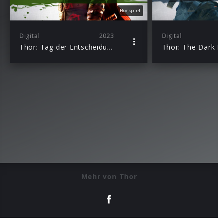
Hörspiel
Digital
2023
Digital
Thor: Tag der Entscheidung – Dein Marvel Superhelden-Abenteuer als Hörspiel
Mehr von Thor