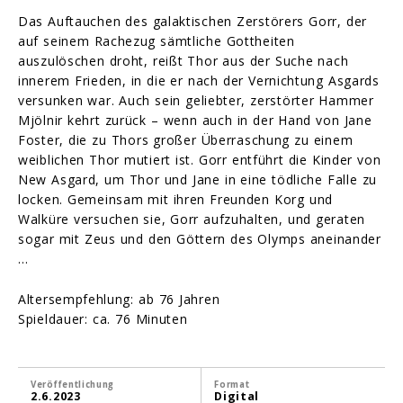
Das Auftauchen des galaktischen Zerstörers Gorr, der
auf seinem Rachezug sämtliche Gottheiten
auszulöschen droht, reißt Thor aus der Suche nach
innerem Frieden, in die er nach der Vernichtung Asgards
versunken war. Auch sein geliebter, zerstörter Hammer
Mjölnir kehrt zurück – wenn auch in der Hand von Jane
Foster, die zu Thors großer Überraschung zu einem
weiblichen Thor mutiert ist. Gorr entführt die Kinder von
New Asgard, um Thor und Jane in eine tödliche Falle zu
locken. Gemeinsam mit ihren Freunden Korg und
Walküre versuchen sie, Gorr aufzuhalten, und geraten
sogar mit Zeus und den Göttern des Olymps aneinander
…
Altersempfehlung: ab 76 Jahren
Spieldauer: ca. 76 Minuten
Veröffentlichung
Format
2.6.2023
Digital