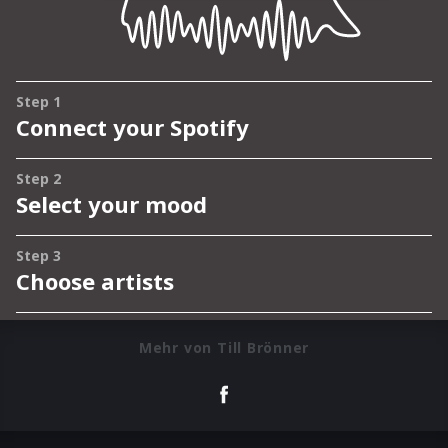
Mehr von Till Brönner