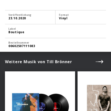
Veröffentlichung
Format
23.10.2020
Vinyl
Label
Boutique
Bestellnummer
00602507111083
Weitere Musik von Till Brönner