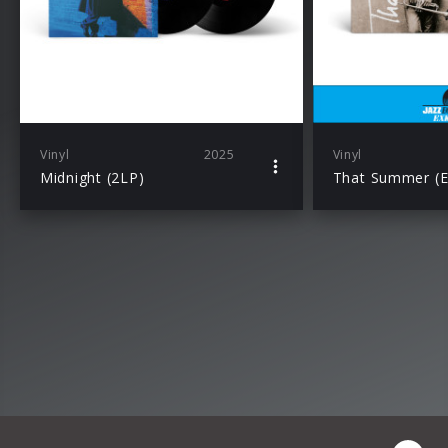
Vinyl
2025
Vinyl
Midnight (2LP)