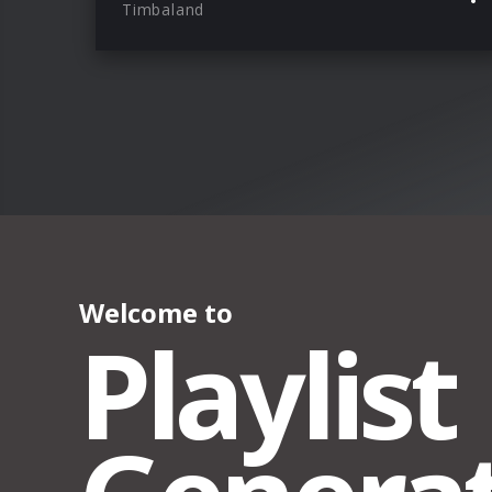
Timbaland