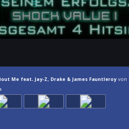
out Me feat. Jay-Z, Drake & James Fauntleroy
von 
n