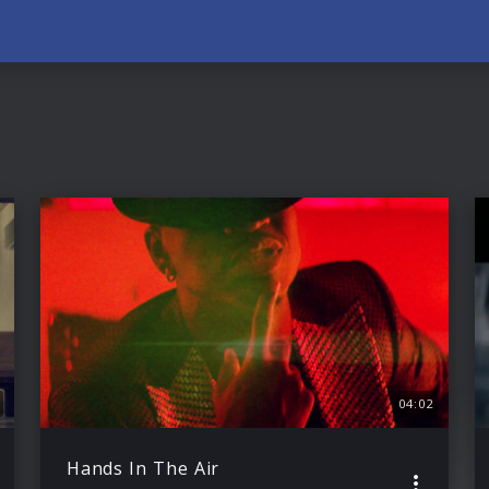
04:02
Hands In The Air