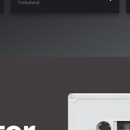
Timbaland