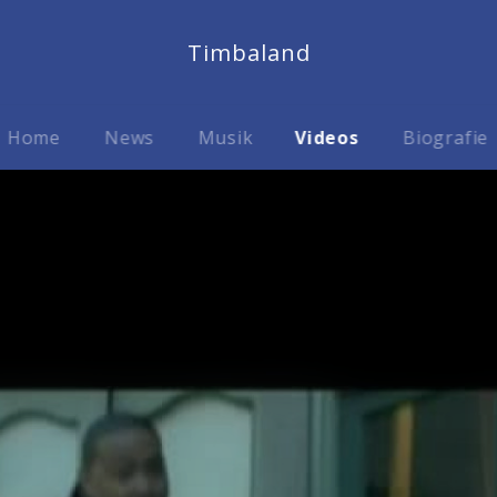
Timbaland
Home
News
Musik
Videos
Biografie