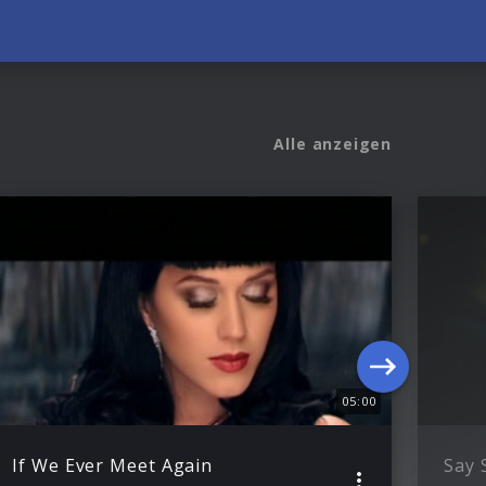
Alle anzeigen
05:00
If We Ever Meet Again
Say 