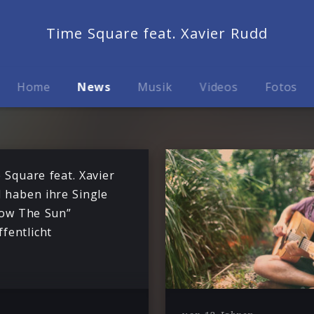
Time Square feat. Xavier Rudd
Home
News
Musik
Videos
Fotos
 Square feat. Xavier
 haben ihre Single
low The Sun”
ffentlicht