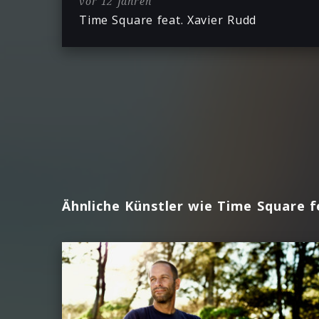
vor 12 Jahren
Time Square feat. Xavier Rudd
Ähnliche Künstler wie Time Square f