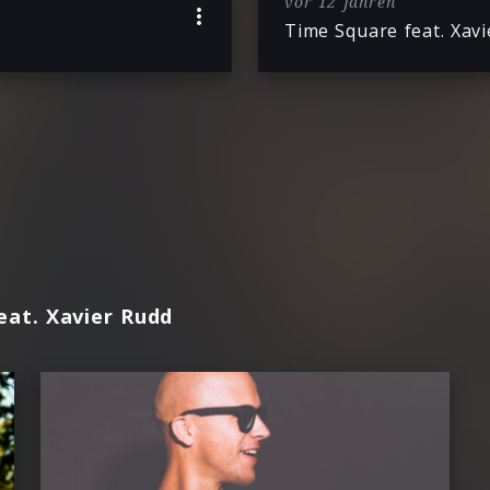
vor 12 Jahren
Time Square feat. Xav
eat. Xavier Rudd