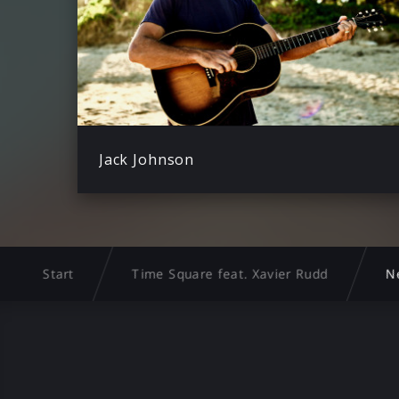
Jack Johnson
Start
Time Square feat. Xavier Rudd
N