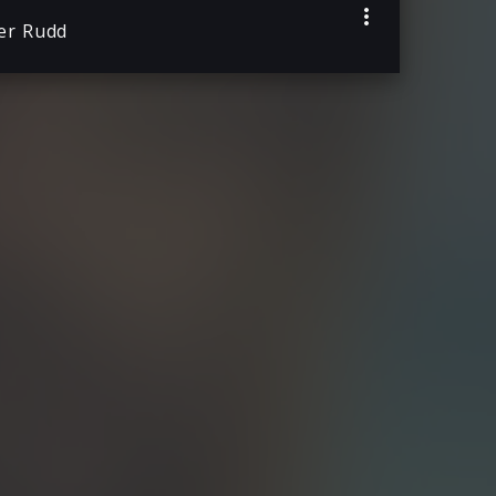
ier Rudd